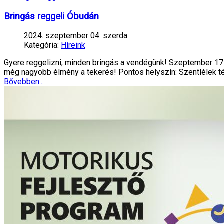
Bringás reggeli Óbudán
2024. szeptember 04. szerda
Kategória:
Híreink
Gyere reggelizni, minden bringás a vendégünk! Szeptember 17-
még nagyobb élmény a tekerés!️ Pontos helyszín: Szentlélek t
Bővebben...