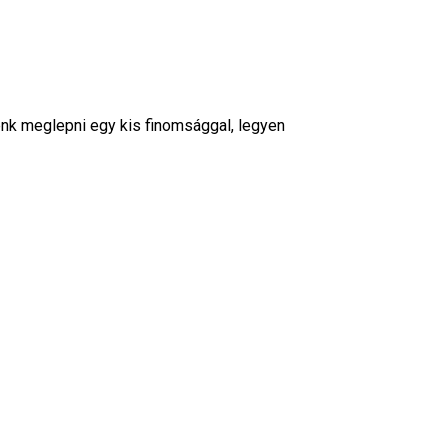
énk meglepni egy kis finomsággal, legyen