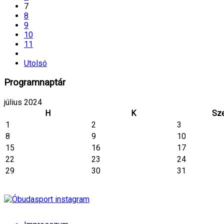
7
8
9
10
11
Utolsó
Programnaptár
július 2024
H
K
Sz
1
2
3
8
9
10
15
16
17
22
23
24
29
30
31