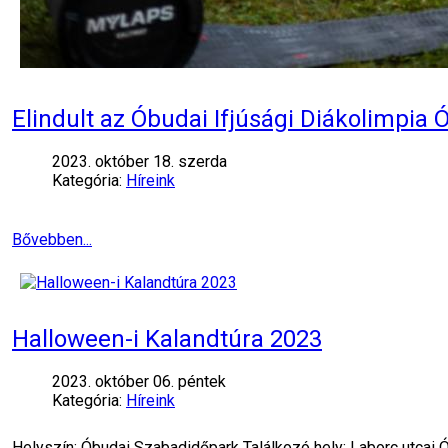
Elindult az Óbudai Ifjúsági Diákolimpia
2023. október 18. szerda
Kategória:
Híreink
Bővebben...
Halloween-i Kalandtúra 2023
2023. október 06. péntek
Kategória:
Híreink
Helyszín: Óbudai Szabadidőpark Találkozó hely: Laborc utcai 