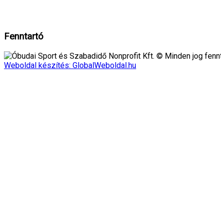
Rendben!
Fenntartó
Óbudai Sport és Szabadidő Nonprofit Kft. © Minden jog fennt
Weboldal készítés: GlobalWeboldal.hu