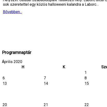
sok szeretettel egy közös halloweeni kalandra a Laborc…
Bővebben...
Programnaptár
Április 2020
H
K
Sz
1
6
7
8
13
14
15
20
21
22